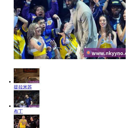
提拉米苏
布丁