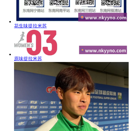
花生味提拉米苏
原味提拉米苏