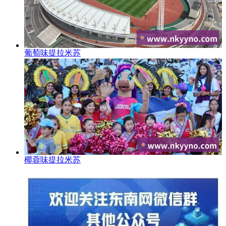
葡萄味提拉米苏
椰蓉味提拉米苏