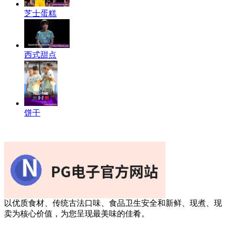
芝士蛋糕
西式甜点
饼干
以优质食材、传统古法口味、食品卫生安全和新鲜、现煮、现
卖为核心价值，为您呈现最美味的佳肴。